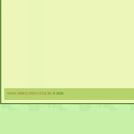
WWW.ARBUZ-INFO.UCOZ.RU
© 2026