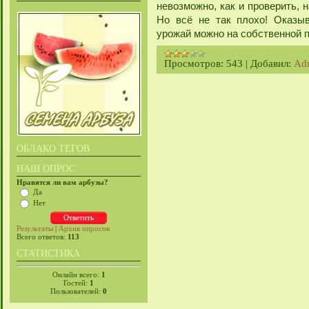
невозможно, как и проверить, 
Но всё не так плохо! Оказыв
урожай можно на собственной п
Просмотров:
543
|
Добавил:
Ad
ОБЛАКО ТЕГОВ
НАШ ОПРОС
Нравятся ли вам арбузы?
Да
Нет
Результаты
|
Архив опросов
Всего ответов:
113
СТАТИСТИКА
Онлайн всего:
1
Гостей:
1
Пользователей:
0