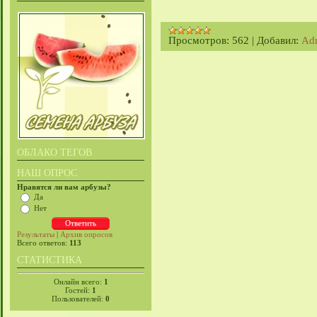
Просмотров:
562
|
Добавил:
Ad
ОБЛАКО ТЕГОВ
НАШ ОПРОС
Нравятся ли вам арбузы?
Да
Нет
Результаты
|
Архив опросов
Всего ответов:
113
СТАТИСТИКА
Онлайн всего:
1
Гостей:
1
Пользователей:
0