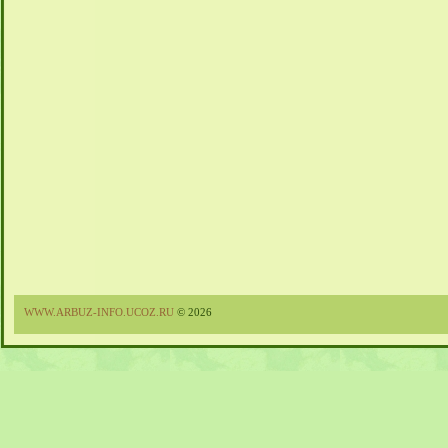
WWW.ARBUZ-INFO.UCOZ.RU
© 2026