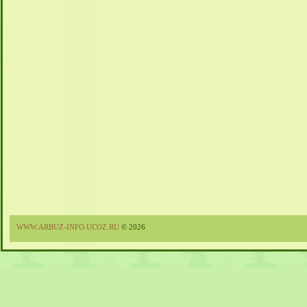
WWW.ARBUZ-INFO.UCOZ.RU
© 2026