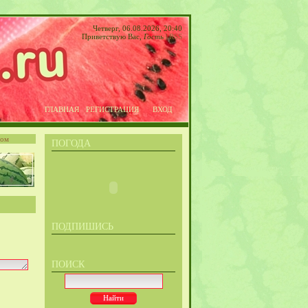
Четверг, 06.08.2026, 20:40
Приветствую Вас
,
Гость
|
RSS
ГЛАВНАЯ
РЕГИСТРАЦИЯ
ВХОД
том
ПОГОДА
ПОДПИШИСЬ
ПОИСК