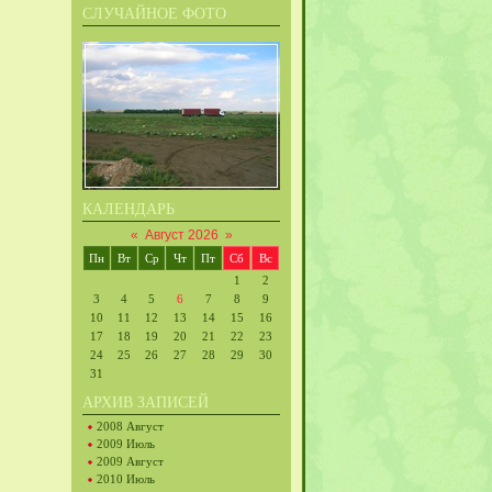
СЛУЧАЙНОЕ ФОТО
КАЛЕНДАРЬ
«
Август 2026
»
Пн
Вт
Ср
Чт
Пт
Сб
Вс
1
2
3
4
5
6
7
8
9
10
11
12
13
14
15
16
17
18
19
20
21
22
23
24
25
26
27
28
29
30
31
АРХИВ ЗАПИСЕЙ
2008 Август
2009 Июль
2009 Август
2010 Июль