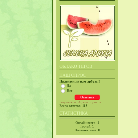
ОБЛАКО ТЕГОВ
НАШ ОПРОС
Нравятся ли вам арбузы?
Да
Нет
Результаты
|
Архив опросов
Всего ответов:
113
СТАТИСТИКА
Онлайн всего:
1
Гостей:
1
Пользователей:
0