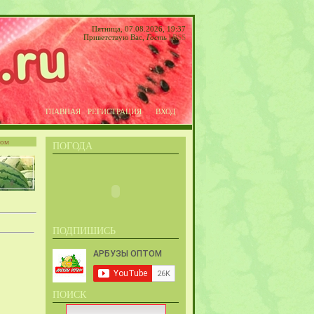
Пятница, 07.08.2026, 19:37
Приветствую Вас
,
Гость
|
RSS
ГЛАВНАЯ
РЕГИСТРАЦИЯ
ВХОД
том
ПОГОДА
ПОДПИШИСЬ
ПОИСК