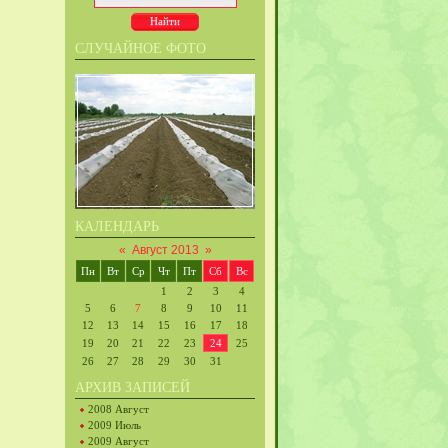
СЛУЧАЙНОЕ ФОТО
КАЛЕНДАРЬ
«
Август 2013
»
Пн
Вт
Ср
Чт
Пт
Сб
Вс
1
2
3
4
5
6
7
8
9
10
11
12
13
14
15
16
17
18
19
20
21
22
23
24
25
26
27
28
29
30
31
АРХИВ ЗАПИСЕЙ
2008 Август
2009 Июль
2009 Август