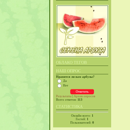
ОБЛАКО ТЕГОВ
НАШ ОПРОС
Нравятся ли вам арбузы?
Да
Нет
Результаты
|
Архив опросов
Всего ответов:
113
СТАТИСТИКА
Онлайн всего:
1
Гостей:
1
Пользователей:
0