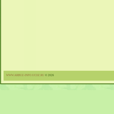
WWW.ARBUZ-INFO.UCOZ.RU
© 2026