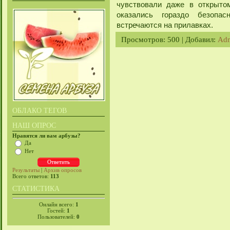
чувствовали даже в открыто
оказались гораздо безопас
встречаются на прилавках.
Просмотров
: 500 |
Добавил
:
Ad
ОБЛАКО ТЕГОВ
НАШ ОПРОС
Нравятся ли вам арбузы?
Да
Нет
Результаты
|
Архив опросов
Всего ответов:
113
СТАТИСТИКА
Онлайн всего:
1
Гостей:
1
Пользователей:
0