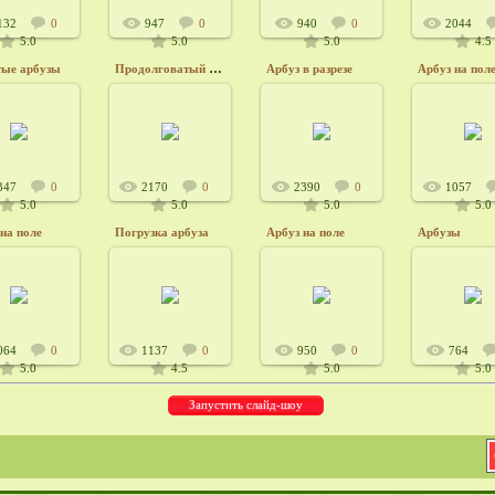
132
0
947
0
940
0
2044
5.0
5.0
5.0
4.5
Продолговатый арбуз
тые арбузы
Арбуз в разрезе
Арбуз на пол
4.12.2012
24.12.2012
24.12.2012
24.12.20
Admin6415
Admin6415
Admin6415
Admin6
347
0
2170
0
2390
0
1057
5.0
5.0
5.0
5.0
на поле
Погрузка арбуза
Арбуз на поле
Арбузы
4.12.2012
24.12.2012
24.12.2012
24.12.20
Admin6415
Admin6415
Admin6415
Admin6
064
0
1137
0
950
0
764
5.0
4.5
5.0
5.0