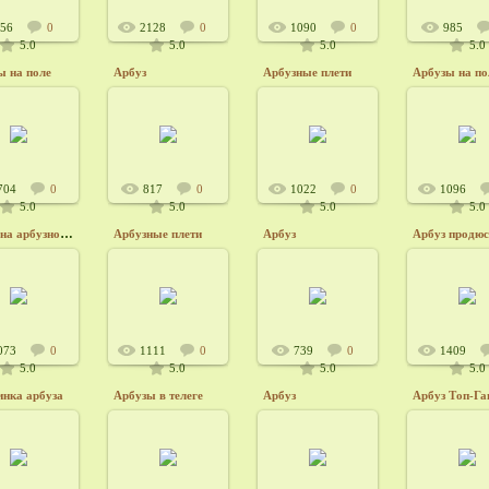
856
0
2128
0
1090
0
985
5.0
5.0
5.0
5.0
ы на поле
Арбуз
Арбузные плети
Арбузы на по
4.12.2012
24.12.2012
24.12.2012
24.12.20
Admin6415
Admin6415
Admin6415
Admin6
704
0
817
0
1022
0
1096
5.0
5.0
5.0
5.0
Арбуз на арбузном поле
Арбузные плети
Арбуз
Арбуз продюс
4.12.2012
24.12.2012
24.12.2012
24.12.20
Admin6415
Admin6415
Admin6415
Admin6
073
0
1111
0
739
0
1409
5.0
5.0
5.0
5.0
инка арбуза
Арбузы в телеге
Арбуз
Арбуз Топ-Га
4.12.2012
24.12.2012
24.12.2012
24.12.20
Admin6415
Admin6415
Admin6415
Admin6