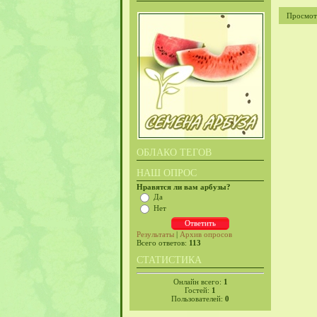
Просмот
ОБЛАКО ТЕГОВ
НАШ ОПРОС
Нравятся ли вам арбузы?
Да
Нет
Результаты
|
Архив опросов
Всего ответов:
113
СТАТИСТИКА
Онлайн всего:
1
Гостей:
1
Пользователей:
0