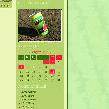
СЛУЧАЙНОЕ ФОТО
КАЛЕНДАРЬ
«
Август 2008
»
Пн
Вт
Ср
Чт
Пт
Сб
Вс
1
2
3
4
5
6
7
8
9
10
11
12
13
14
15
16
17
18
19
20
21
22
23
24
25
26
27
28
29
30
31
АРХИВ ЗАПИСЕЙ
2008 Август
2009 Июль
2009 Август
2010 Июль
2010 Август