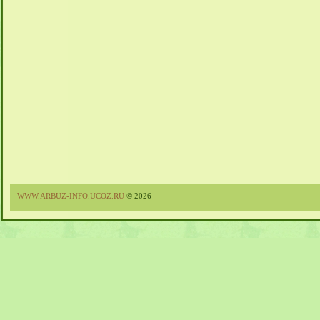
WWW.ARBUZ-INFO.UCOZ.RU
© 2026