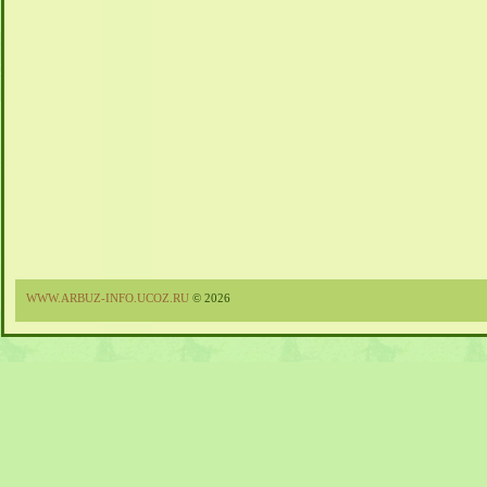
WWW.ARBUZ-INFO.UCOZ.RU
© 2026