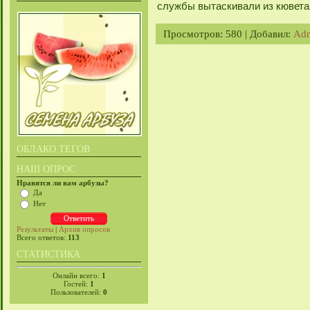
службы вытаскивали из кювета
Просмотров
: 580 |
Добавил
:
Ad
ОБЛАКО ТЕГОВ
НАШ ОПРОС
Нравятся ли вам арбузы?
Да
Нет
Результаты
|
Архив опросов
Всего ответов:
113
СТАТИСТИКА
Онлайн всего:
1
Гостей:
1
Пользователей:
0