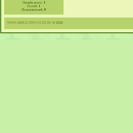
Онлайн всего:
1
Гостей:
1
Пользователей:
0
WWW.ARBUZ-INFO.UCOZ.RU
© 2026