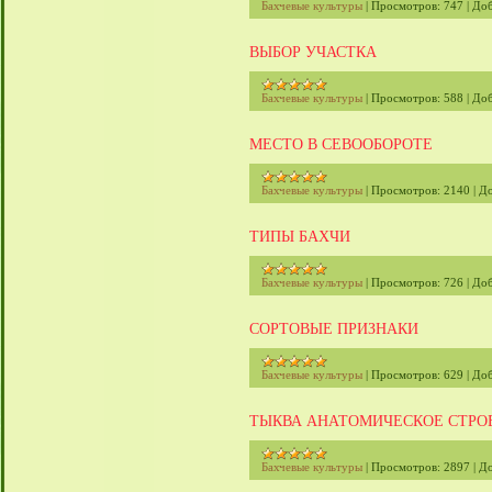
Бахчевые культуры
|
Просмотров:
747
|
Доб
ВЫБОР УЧАСТКА
Бахчевые культуры
|
Просмотров:
588
|
Доб
МЕСТО В СЕВООБОРОТЕ
Бахчевые культуры
|
Просмотров:
2140
|
До
ТИПЫ БАХЧИ
Бахчевые культуры
|
Просмотров:
726
|
Доб
СОРТОВЫЕ ПРИЗНАКИ
Бахчевые культуры
|
Просмотров:
629
|
Доб
ТЫКВА АНАТОМИЧЕСКОЕ СТРО
Бахчевые культуры
|
Просмотров:
2897
|
До