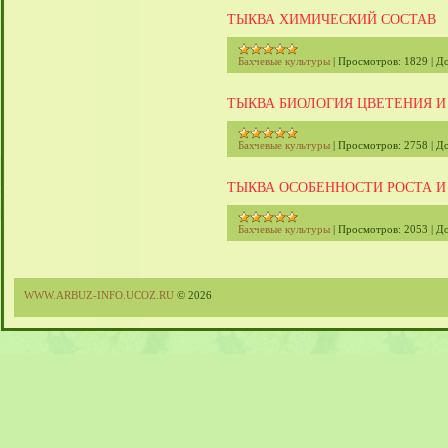
ТЫКВА ХИМИЧЕСКИЙ СОСТАВ
Бахчевые культуры
|
Просмотров:
1829
|
До
ТЫКВА БИОЛОГИЯ ЦВЕТЕНИЯ 
Бахчевые культуры
|
Просмотров:
2758
|
До
ТЫКВА ОСОБЕННОСТИ РОСТА И
Бахчевые культуры
|
Просмотров:
2053
|
До
WWW.ARBUZ-INFO.UCOZ.RU
© 2026