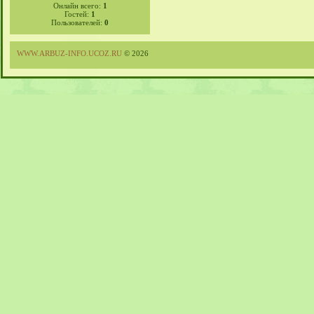
Онлайн всего:
1
Гостей:
1
Пользователей:
0
WWW.ARBUZ-INFO.UCOZ.RU
© 2026