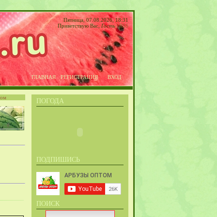
Пятница, 07.08.2026, 18:31
Приветствую Вас
,
Гость
|
RSS
ГЛАВНАЯ
РЕГИСТРАЦИЯ
ВХОД
том
ПОГОДА
ПОДПИШИСЬ
ПОИСК